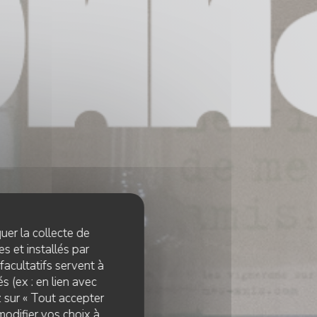
quer la collecte de
s et installés par
facultatifs servent à
s (ex : en lien avec
z sur « Tout accepter
modifier vos choix à