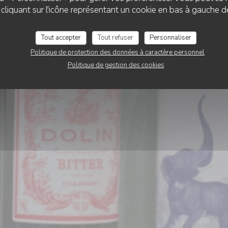
LES PASSIONNÉS
liquant sur l'icône représentant un cookie en bas à gauche d
Tout accepter
Tout refuser
Personnaliser
RÉSERVER
Politique de protection des données à caractère personnel
Politique de gestion des cookies