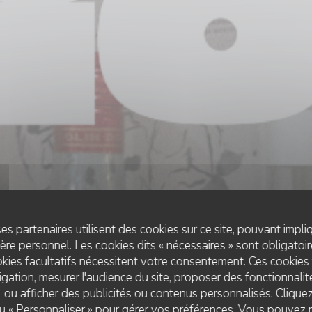
es partenaires utilisent des cookies sur ce site, pouvant impli
re personnel. Les cookies dits « nécessaires » sont obligatoire
kies facultatifs nécessitent votre consentement. Ces cookies 
gation, mesurer l'audience du site, proposer des fonctionnalité
 ou afficher des publicités ou contenus personnalisés. Clique
PRODUITS SELECTIONNÉS
•
TOULOUSE
 ou « Personnaliser » pour gérer vos préférences. Vous pouvez 