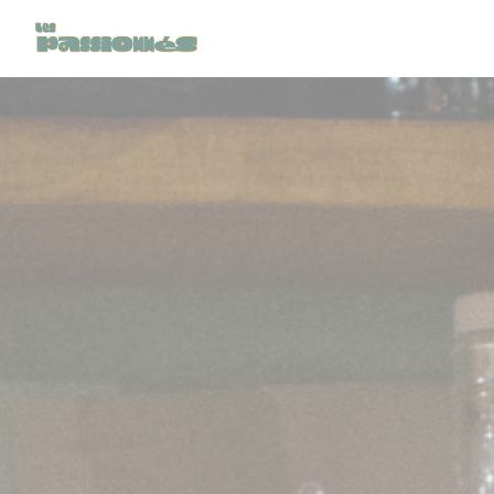
Personnalisation de vos choix en matière de cookies