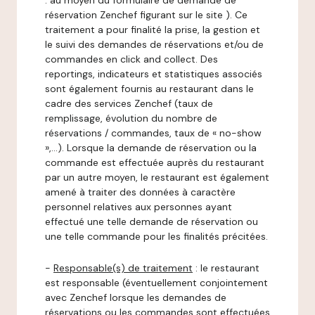
: au moyen du formulaire de demande de
réservation Zenchef figurant sur le site ). Ce
traitement a pour finalité la prise, la gestion et
le suivi des demandes de réservations et/ou de
commandes en click and collect. Des
reportings, indicateurs et statistiques associés
sont également fournis au restaurant dans le
cadre des services Zenchef (taux de
remplissage, évolution du nombre de
réservations / commandes, taux de « no-show
»,…). Lorsque la demande de réservation ou la
commande est effectuée auprès du restaurant
par un autre moyen, le restaurant est également
amené à traiter des données à caractère
personnel relatives aux personnes ayant
effectué une telle demande de réservation ou
une telle commande pour les finalités précitées.
-
Responsable(s) de traitement
: le restaurant
est responsable (éventuellement conjointement
avec Zenchef lorsque les demandes de
réservations ou les commandes sont effectuées