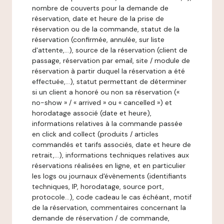
nombre de couverts pour la demande de
réservation, date et heure de la prise de
réservation ou de la commande, statut de la
réservation (confirmée, annulée, sur liste
d'attente,…), source de la réservation (client de
passage, réservation par email, site / module de
réservation à partir duquel la réservation a été
effectuée,…), statut permettant de déterminer
si un client a honoré ou non sa réservation («
no-show » / « arrived » ou « cancelled ») et
horodatage associé (date et heure),
informations relatives à la commande passée
en click and collect (produits / articles
commandés et tarifs associés, date et heure de
retrait,…), informations techniques relatives aux
réservations réalisées en ligne, et en particulier
les logs ou journaux d'évènements (identifiants
techniques, IP, horodatage, source port,
protocole…), code cadeau le cas échéant, motif
de la réservation, commentaires concernant la
demande de réservation / de commande,