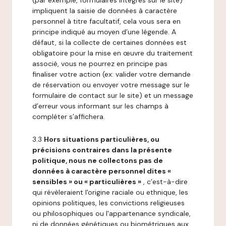
(par exemple, formulaires intégrés sur le site)
impliquent la saisie de données à caractère
personnel à titre facultatif, cela vous sera en
principe indiqué au moyen d’une légende. A
défaut, si la collecte de certaines données est
obligatoire pour la mise en œuvre du traitement
associé, vous ne pourrez en principe pas
finaliser votre action (ex: valider votre demande
de réservation ou envoyer votre message sur le
formulaire de contact sur le site) et un message
d’erreur vous informant sur les champs à
compléter s’affichera.
3.3
Hors situations particulières, ou
précisions contraires dans la présente
politique, nous ne collectons pas de
données à caractère personnel dites «
sensibles » ou « particulières »
, c’est-à-dire
qui révèleraient l'origine raciale ou ethnique, les
opinions politiques, les convictions religieuses
ou philosophiques ou l'appartenance syndicale,
ni de données génétiques ou biométriques aux