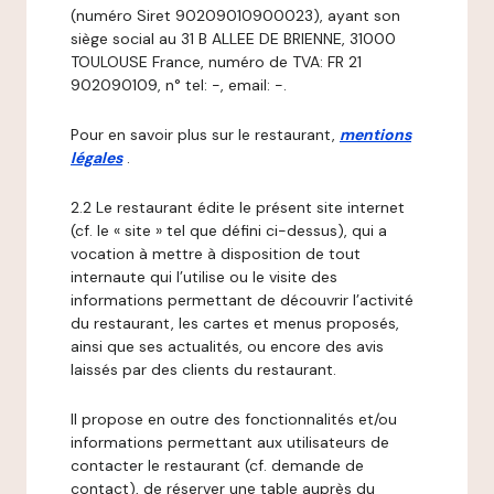
(numéro Siret 90209010900023), ayant son
siège social au 31 B ALLEE DE BRIENNE, 31000
TOULOUSE France, numéro de TVA: FR 21
902090109, n° tel: -, email: -.
Pour en savoir plus sur le restaurant,
mentions
légales
.
2.2 Le restaurant édite le présent site internet
(cf. le « site » tel que défini ci-dessus), qui a
vocation à mettre à disposition de tout
internaute qui l’utilise ou le visite des
informations permettant de découvrir l’activité
du restaurant, les cartes et menus proposés,
ainsi que ses actualités, ou encore des avis
laissés par des clients du restaurant.
Il propose en outre des fonctionnalités et/ou
informations permettant aux utilisateurs de
contacter le restaurant (cf. demande de
contact), de réserver une table auprès du