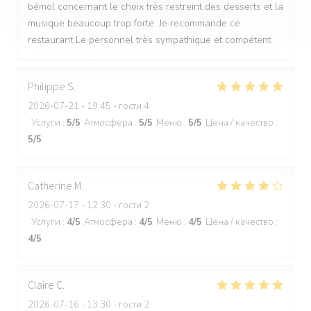
bémol concernant le choix très restreint des desserts et la
musique beaucoup trop forte. Je recommande ce
restaurant Le personnel très sympathique et compétent
Philippe
S
2026-07-21
- 19:45 - гости 4
Услуги
:
5
/5
Атмосфера
:
5
/5
Меню
:
5
/5
Цена / качество
:
5
/5
Catherine
M
2026-07-17
- 12:30 - гости 2
Услуги
:
4
/5
Атмосфера
:
4
/5
Меню
:
4
/5
Цена / качество
:
4
/5
Claire
C
2026-07-16
- 13:30 - гости 2