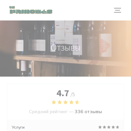
Панель управления cookies
Отзывы
4.7
/5
Средний рейтинг —
336 отзывы
Услуги