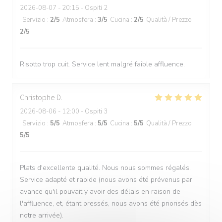
2026-08-07
- 20:15 - Ospiti 2
Servizio
:
2
/5
Atmosfera
:
3
/5
Cucina
:
2
/5
Qualità / Prezzo
:
2
/5
Risotto trop cuit. Service lent malgré faible affluence.
Christophe
D
2026-08-06
- 12:00 - Ospiti 3
Servizio
:
5
/5
Atmosfera
:
5
/5
Cucina
:
5
/5
Qualità / Prezzo
:
5
/5
Plats d'excellente qualité. Nous nous sommes régalés.
Service adapté et rapide (nous avons été prévenus par
avance qu'il pouvait y avoir des délais en raison de
l'affluence, et, étant pressés, nous avons été priorisés dès
notre arrivée).