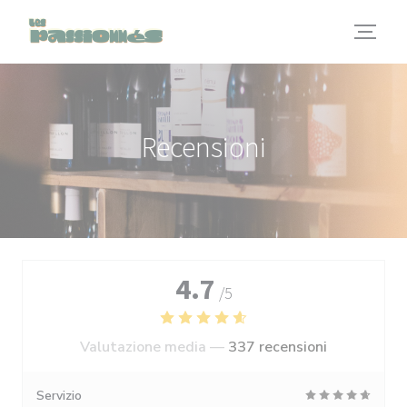
Personalizzazione delle tue scelte sui cookie
Recensioni
4.7
/5
Valutazione media —
337 recensioni
Servizio